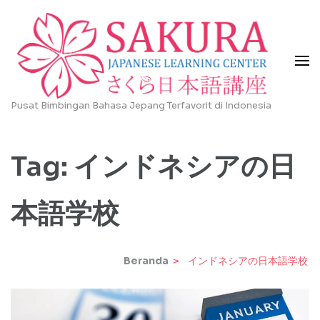
Lompat
ke
konten
(Tekan
Enter)
Pusat Bimbingan Bahasa Jepang Terfavorit di Indonesia
Tag:
インドネシアの日
本語学校
Beranda
>
インドネシアの日本語学校