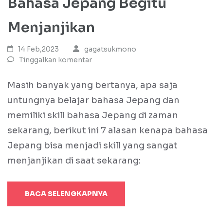
Bahasa Jepang Begitu
Menjanjikan
14 Feb,2023
gagatsukmono
Tinggalkan komentar
Masih banyak yang bertanya, apa saja
untungnya belajar bahasa Jepang dan
memiliki skill bahasa Jepang di zaman
sekarang, berikut ini 7 alasan kenapa bahasa
Jepang bisa menjadi skill yang sangat
menjanjikan di saat sekarang:
BACA SELENGKAPNYA