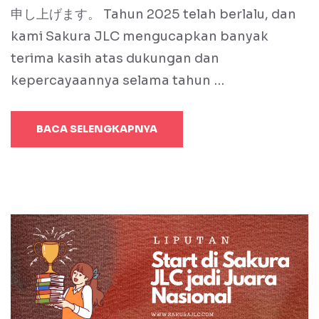
申し上げます。 Tahun 2025 telah berlalu, dan
kami Sakura JLC mengucapkan banyak
terima kasih atas dukungan dan
kepercayaannya selama tahun …
BACA SELENGKAPNYA