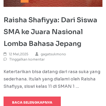
Raisha Shafiyya: Dari Siswa
SMA ke Juara Nasional
Lomba Bahasa Jepang
12 Mei,2025
gagatsukmono
Tinggalkan komentar
Ketertarikan bisa datang dari rasa suka yang
sederhana. Itulah yang dialami oleh Raisha
Shafiyya, siswi kelas 11 di SMAN 1 …
BACA SELENGKAPNYA