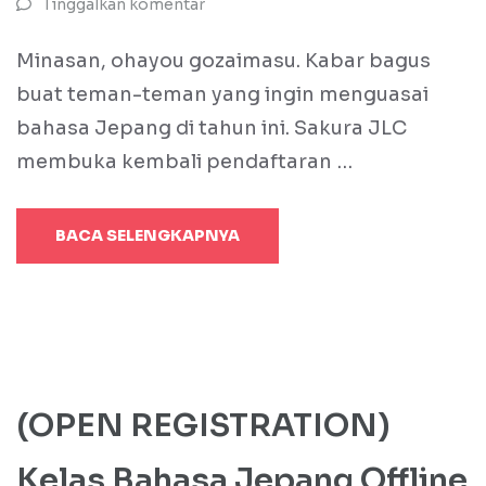
Tinggalkan komentar
Minasan, ohayou gozaimasu. Kabar bagus
buat teman-teman yang ingin menguasai
bahasa Jepang di tahun ini. Sakura JLC
membuka kembali pendaftaran …
BACA SELENGKAPNYA
(OPEN REGISTRATION)
Kelas Bahasa Jepang Offline