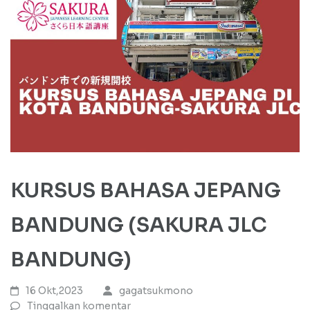
KURSUS BAHASA JEPANG
BANDUNG (SAKURA JLC
BANDUNG)
16 Okt,2023
gagatsukmono
Tinggalkan komentar