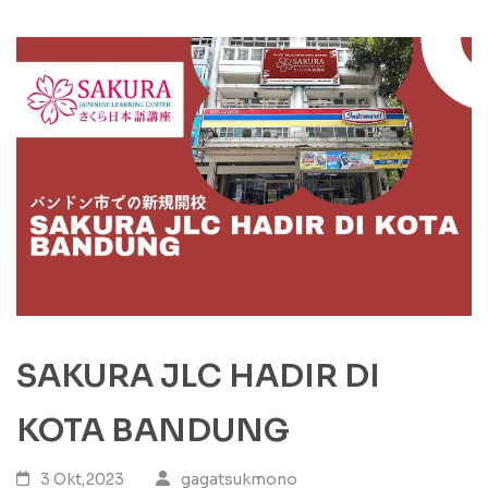
SAKURA JLC HADIR DI
KOTA BANDUNG
3 Okt,2023
gagatsukmono