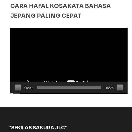
CARA HAFAL KOSAKATA BAHASA
JEPANG PALING CEPAT
Pemutar
Video
00:00
10:28
“SEKILAS SAKURA JLC”