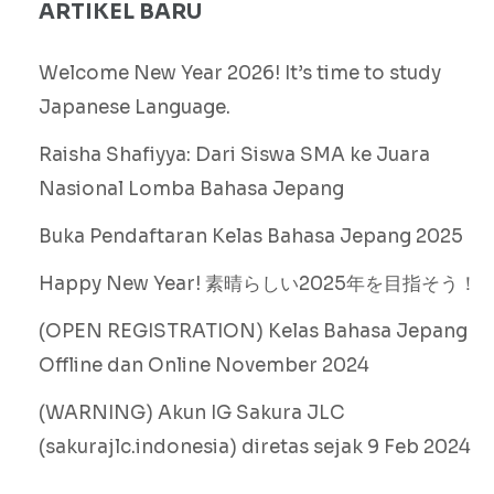
ARTIKEL BARU
Welcome New Year 2026! It’s time to study
Japanese Language.
Raisha Shafiyya: Dari Siswa SMA ke Juara
Nasional Lomba Bahasa Jepang
Buka Pendaftaran Kelas Bahasa Jepang 2025
Happy New Year! 素晴らしい2025年を目指そう！
(OPEN REGISTRATION) Kelas Bahasa Jepang
Offline dan Online November 2024
(WARNING) Akun IG Sakura JLC
(sakurajlc.indonesia) diretas sejak 9 Feb 2024