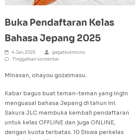
Buka Pendaftaran Kelas
Bahasa Jepang 2025
4 Jan,2025
gagatsukmono
Tinggalkan komentar
Minasan, ohayou gozaimasu.
Kabar bagus buat teman-teman yang ingin
menguasai bahasa Jepang di tahun ini.
Sakura JLC membuka kembali pendaftaran
untuk kelas OFFLINE dan juga ONLINE,
dengan kuota terbatas. 10 Siswa perkelas