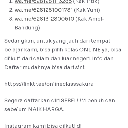
wa.me/6281281113285
(Kak Titik)
wa.me/6281281001781
(Kak Yuni)
wa.me/6281312800610
(Kak Amel-
Bandung)
Sedangkan, untuk yang jauh dari tempat
belajar kami, bisa pilih kelas ONLINE ya, bisa
diikuti dari dalam dan luar negeri. Info dan
Daftar mudahnya bisa dari sini:
https://linktr.ee/onlineclasssakura
Segera daftarkan diri SEBELUM penuh dan
sebelum NAIK HARGA.
Instagram kami bisa diikuti di