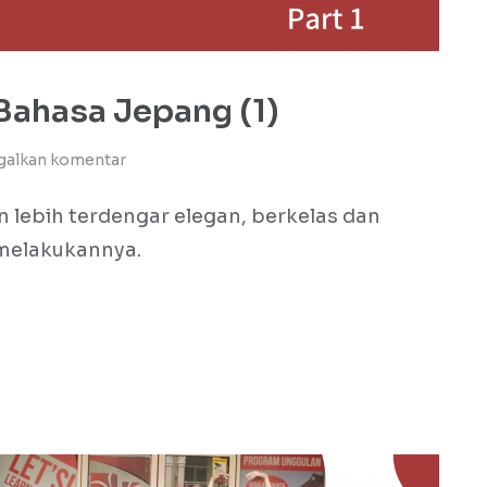
Bahasa Jepang (1)
galkan komentar
 lebih terdengar elegan, berkelas dan
melakukannya.