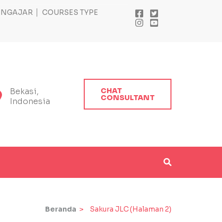
ENGAJAR
COURSES TYPE
Bekasi,
CHAT
CONSULTANT
Indonesia
Beranda
>
Sakura JLC
(Halaman 2)