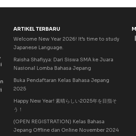
ARTIKEL TERBARU
M
Welcome New Year 2026! It’s time to study
Japanese Language.
,
Raisha Shafiyya: Dari Siswa SMA ke Juara
i
Nasional Lomba Bahasa Jepang
Buka Pendaftaran Kelas Bahasa Jepang
an
2025
i
Happy New Year! 素晴らしい2025年を目指そ
う！
(OPEN REGISTRATION) Kelas Bahasa
Jepang Offline dan Online November 2024