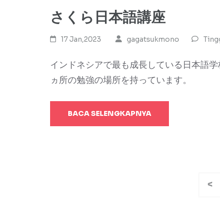
さくら日本語講座
17 Jan,2023
gagatsukmono
Ting
インドネシアで最も成長している日本語学
ヵ所の勉強の場所を持っています。
BACA SELENGKAPNYA
Paginasi
<
pos