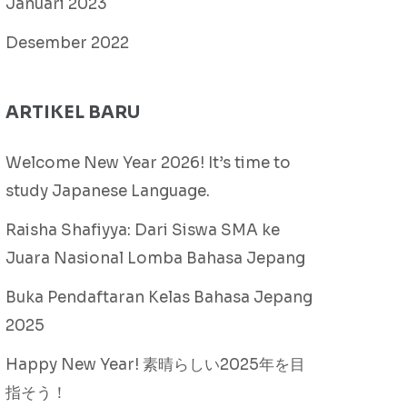
Januari 2023
Desember 2022
ARTIKEL BARU
Welcome New Year 2026! It’s time to
study Japanese Language.
Raisha Shafiyya: Dari Siswa SMA ke
Juara Nasional Lomba Bahasa Jepang
Buka Pendaftaran Kelas Bahasa Jepang
2025
Happy New Year! 素晴らしい2025年を目
指そう！