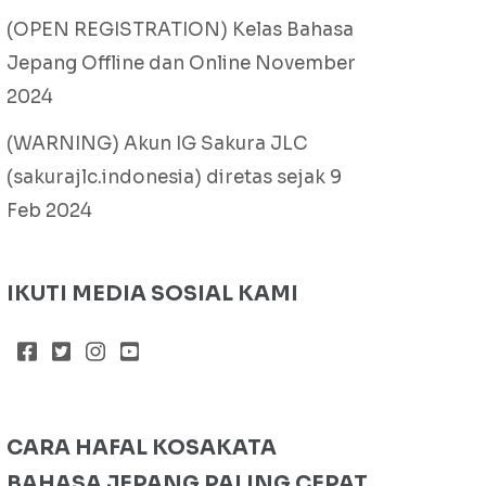
(OPEN REGISTRATION) Kelas Bahasa
Jepang Offline dan Online November
2024
(WARNING) Akun IG Sakura JLC
(sakurajlc.indonesia) diretas sejak 9
Feb 2024
IKUTI MEDIA SOSIAL KAMI
CARA HAFAL KOSAKATA
BAHASA JEPANG PALING CEPAT