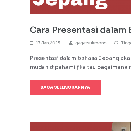
Cara Presentasi dalam 
17 Jan,2023
gagatsukmono
Ting
Presentasi dalam bahasa Jepang akan
mudah dipahami jika tau bagaimana 
BACA SELENGKAPNYA