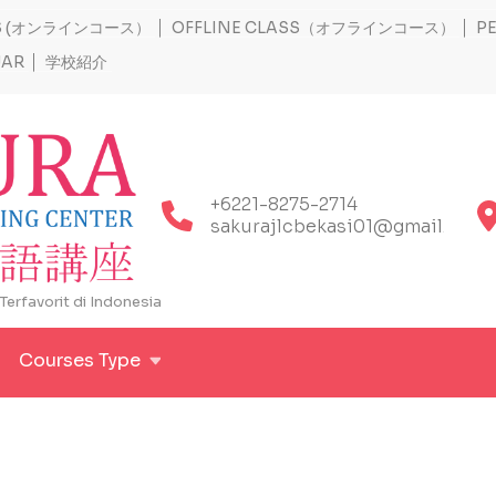
SS (オンラインコース）
OFFLINE CLASS（オフラインコース）
P
JAR
学校紹介
+6221-8275-2714
sakurajlcbekasi01@gmail.com
erfavorit di Indonesia
Courses Type