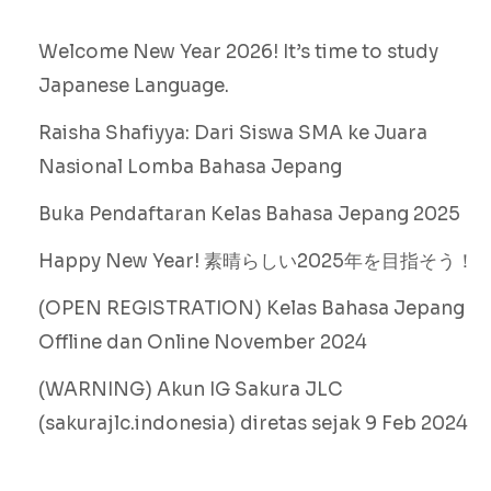
Welcome New Year 2026! It’s time to study
Japanese Language.
Raisha Shafiyya: Dari Siswa SMA ke Juara
Nasional Lomba Bahasa Jepang
Buka Pendaftaran Kelas Bahasa Jepang 2025
Happy New Year! 素晴らしい2025年を目指そう！
(OPEN REGISTRATION) Kelas Bahasa Jepang
Offline dan Online November 2024
(WARNING) Akun IG Sakura JLC
(sakurajlc.indonesia) diretas sejak 9 Feb 2024