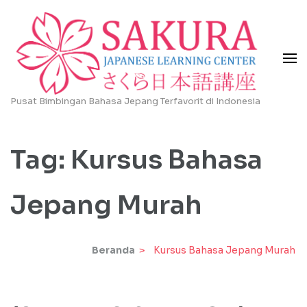
Lompat
ke
konten
(Tekan
Enter)
Pusat Bimbingan Bahasa Jepang Terfavorit di Indonesia
Tag:
Kursus Bahasa
Jepang Murah
Beranda
>
Kursus Bahasa Jepang Murah