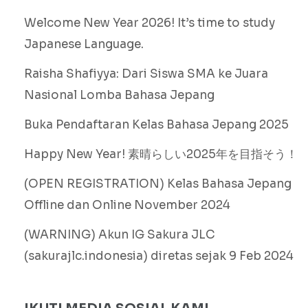
Welcome New Year 2026! It’s time to study
Japanese Language.
Raisha Shafiyya: Dari Siswa SMA ke Juara
Nasional Lomba Bahasa Jepang
Buka Pendaftaran Kelas Bahasa Jepang 2025
Happy New Year! 素晴らしい2025年を目指そう！
(OPEN REGISTRATION) Kelas Bahasa Jepang
Offline dan Online November 2024
(WARNING) Akun IG Sakura JLC
(sakurajlc.indonesia) diretas sejak 9 Feb 2024