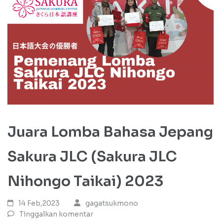
Juara Lomba Bahasa Jepang
Sakura JLC (Sakura JLC
Nihongo Taikai) 2023
14 Feb,2023
gagatsukmono
Tinggalkan komentar