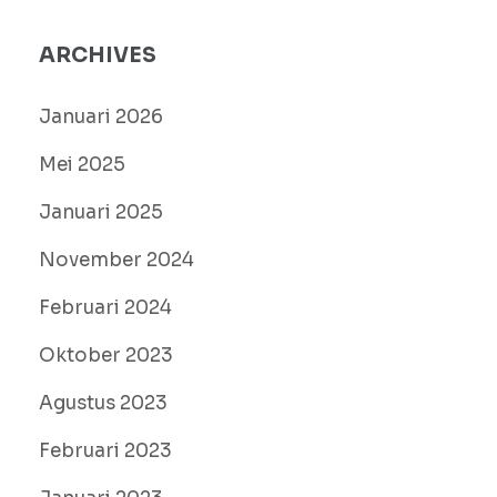
ARCHIVES
Januari 2026
Mei 2025
Januari 2025
November 2024
Februari 2024
Oktober 2023
Agustus 2023
Februari 2023